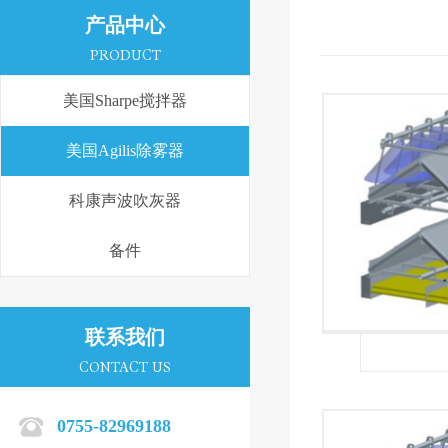
产品中心
PRODUCT
美国Sharpe搅拌器
美国Agilis除雾器
科康声波吹灰器
备件
联系我们
CONTACT US
0755-82969188