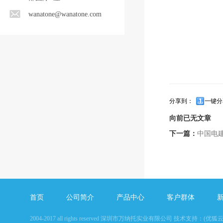
wanatone@wanatone.com
分享到：
一键分
向前已无文章
下一篇：
中国电
首页
公司简介
产品中心
客户群体
2004-2017 all rights reserved 
深圳市万纳托实业有限公司
技术支持：
(优狐云